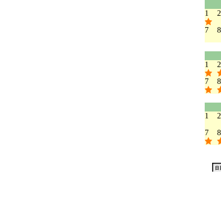
1
2
7
8
1
2
7
8
1
2
7
8