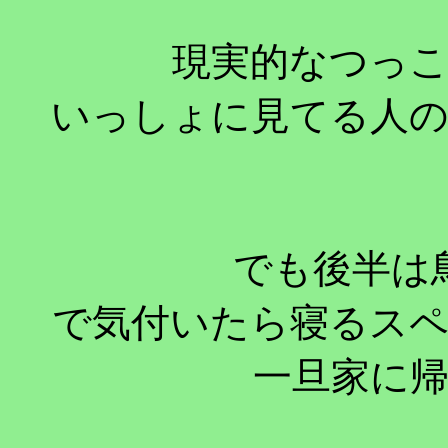
現実的なつっ
いっしょに見てる人
でも後半は
で気付いたら寝るス
一旦家に