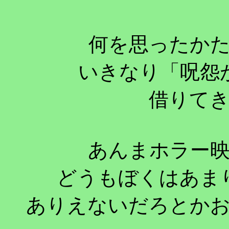
何を思ったか
いきなり「呪怨
借りて
あんまホラー
どうもぼくはあま
ありえないだろとか