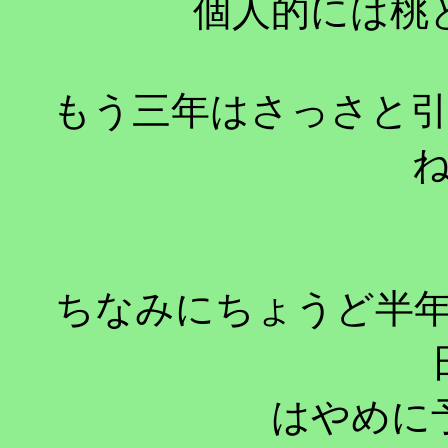
個人的には桃
もう三年はさっさと
ちなみにちょうど半
はやめに