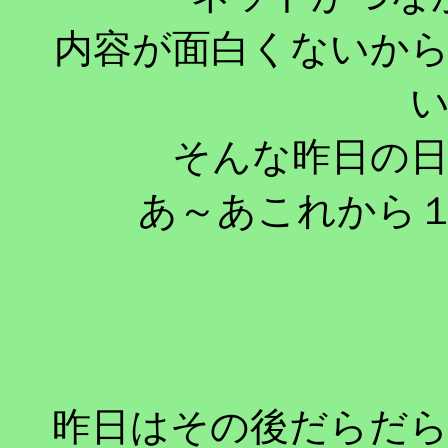
内容が面白くないか
そんな昨日の
あ～あこれから１
昨日はその後だらだ