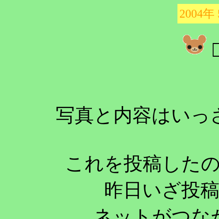
2004年
写真と内容はいっ
これを投稿した
昨日いざ投
ネットがつな