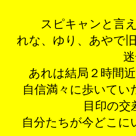
スピキャンと言
れな、ゆり、あやで
迷
あれは結局２時間
自信満々に歩いてい
目印の交
自分たちが今どこに