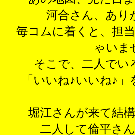
河合さん、あり
毎コムに着くと、担
ゃいま
そこで、二人でい
「いいね♪いいね♪
堀江さんが来て結
二人して倫平さ