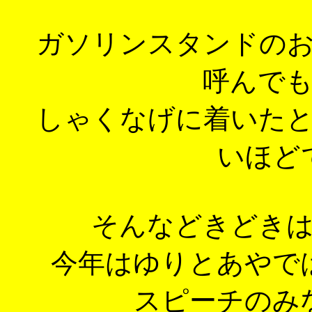
ガソリンスタンドの
呼んで
しゃくなげに着いた
いほど
そんなどきどき
今年はゆりとあやで
スピーチのみ