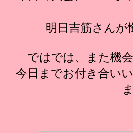
明日吉筋さんが
ではでは、また機
今日までお付き合い