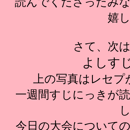
読んでくださったみ
嬉
さて、次
よしす
上の写真はレセプ
一週間すじにっきが
今日の大会について