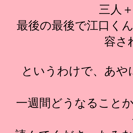
三人
最後の最後で江口く
容さ
というわけで、あや
一週間どうなること