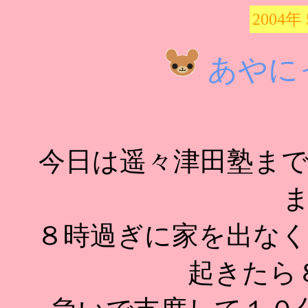
2004年
あやに
今日は遥々津田塾ま
８時過ぎに家を出な
起きたら