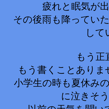
疲れと眠気が
その後雨も降ってい
して
もう正
もう書くことありま
小学生の時も夏休み
に泣きそ