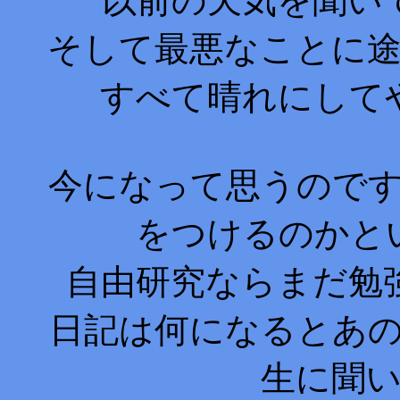
以前の天気を聞い
そして最悪なことに
すべて晴れにして
今になって思うので
をつけるのかと
自由研究ならまだ勉
日記は何になるとあ
生に聞