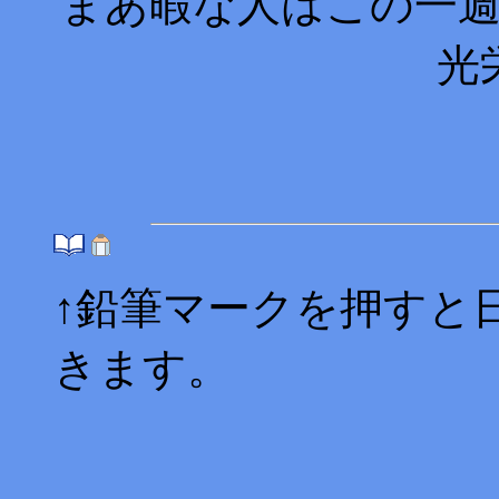
まあ暇な人はこの一
光
↑鉛筆マークを押すと
きます。