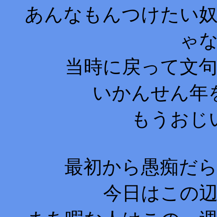
あんなもんつけたい
ゃ
当時に戻って文
いかんせん年
もうおじ
最初から愚痴だ
今日はこの