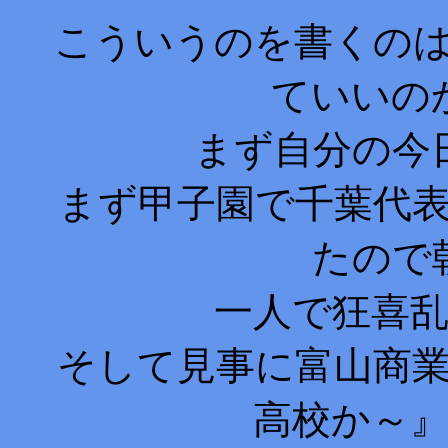
こういうのを書くの
ていいの
まず自分の今
まず甲子園で千葉代
たので
一人で狂喜
そして見事に富山商
高校か～