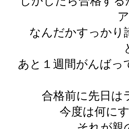
しかしたら合格するか
なんだかすっかり
あと１週間がんばっ
合格前に先日は
今度は何に
それが親