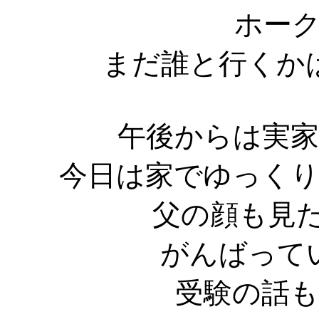
ホー
まだ誰と行くか
午後からは実
今日は家でゆっく
父の顔も見たか
がんばって
受験の話