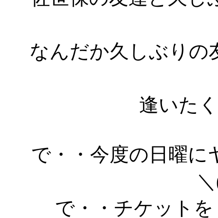
なんだか久しぶりの
逢いた
で・・今度の日曜に
＼
で・・チケットを３