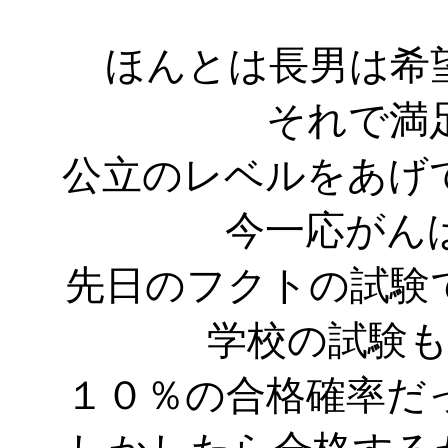
ほんとは長男は希
それで満
公立のレベルをあげ
今一応がんばっ
先日のフクトの試験
学校の試験
１０％の合格確率だ