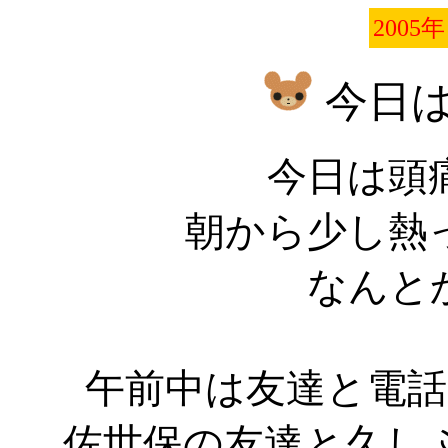
2005年
今日
今日は頭
朝から少し熱
なんと
午前中は友達と電
佐世保の友達と久し