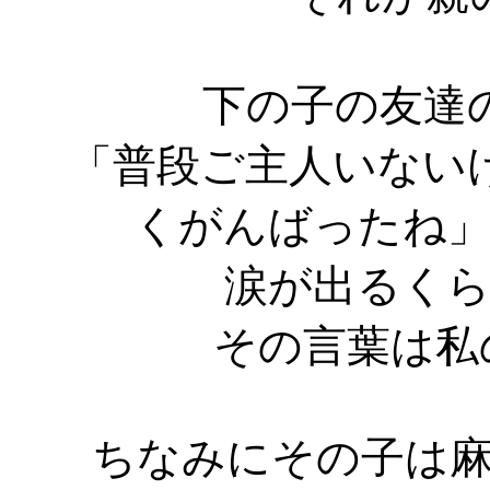
下の子の友達
「普段ご主人いない
くがんばったね
涙が出るく
その言葉は私の
ちなみにその子は