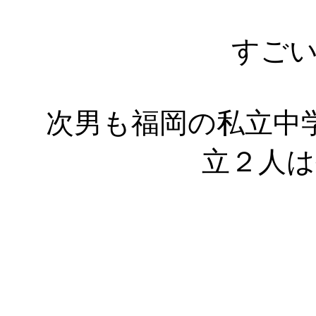
すご
次男も福岡の私立中
立２人はや