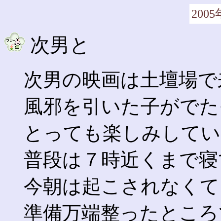
2005
次男と
次男の映画は土壇場で
風邪を引いた子がでた
とっても楽しみしてい
普段は７時近くまで寝
今朝は起こされなくて
準備万端整ったところ