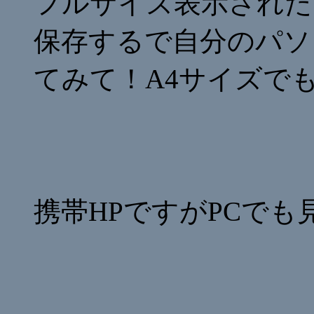
フルサイズ表示された
保存するで自分のパソ
てみて！A4サイズで
携帯HPですがPCで