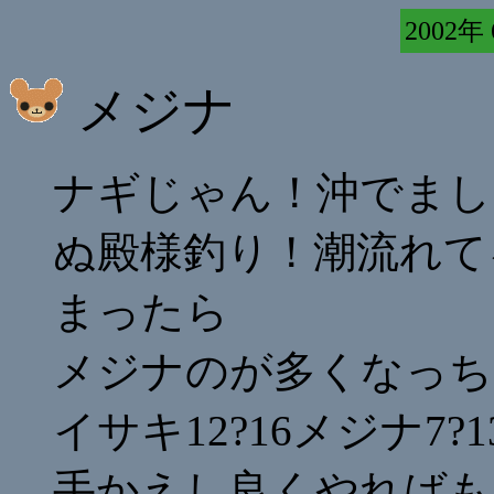
2002年
メジナ
ナギじゃん！沖でまし
ぬ殿様釣り！潮流れて
まったら
メジナのが多くなっち
イサキ12?16メジナ7
手かえし良くやればも