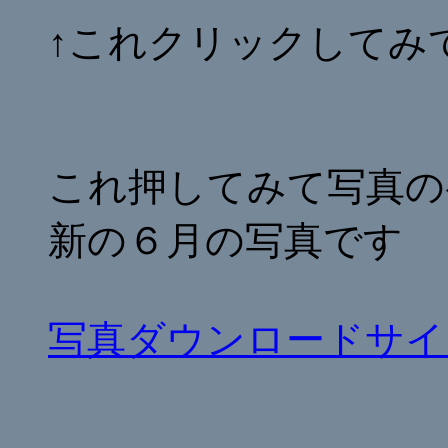
↑これクリックしてみ
これ押してみて写真の
新の６月の写真です
写真ダウンロードサイ