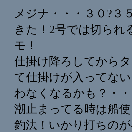
メジナ・・・３０?３
きた！2号では切られ
モ！
仕掛け降ろしてからタ
て仕掛けが入ってない
わなくなるかも？・・
潮止まってる時は船使
釣法！いかり打ちのが