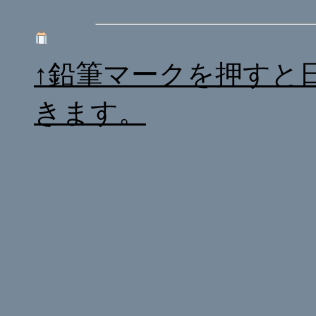
↑鉛筆マークを押すと
きます。