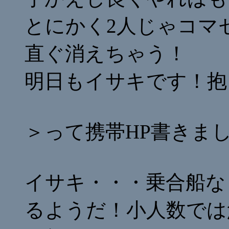
とにかく2人じゃコマ
直ぐ消えちゃう！
明日もイサキです！抱
＞って携帯HP書きま
イサキ・・・乗合船な
るようだ！小人数では