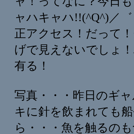
ャ！ってなに？今日も
ャハキャハ!!(^Q^)／゛
正アクセス！だって！
げで見えないでしょ！ハ
有る！
写真・・・昨日のギャ
キに針を飲まれても船
ら・・・魚を触るのも