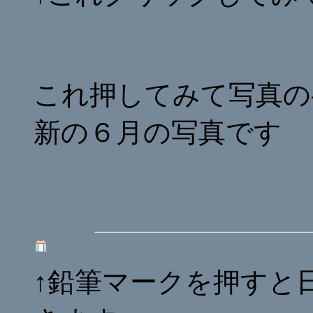
これ押してみて写真の
新の６月の写真です
↑鉛筆マークを押すと