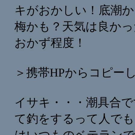
キがおかしい！底潮か
梅かも？天気は良かっ
おかず程度！
＞携帯HPからコピー
イサキ・・・潮具合で
て釣をするって人でも
はいつものベテランで