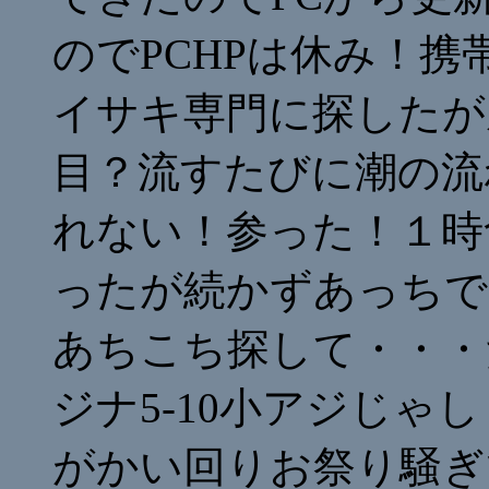
のでPCHPは休み！携帯
イサキ専門に探したが
目？流すたびに潮の流
れない！参った！１時
ったが続かずあっちで
あちこち探して・・・だ
ジナ5-10小アジじゃ
がかい回りお祭り騒ぎ