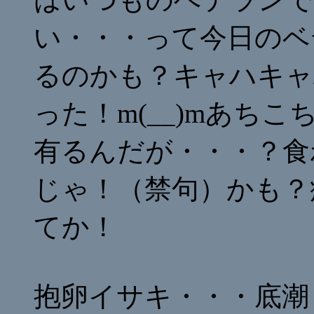
い・・・って今日のベ
るのかも？キャハキャハ
った！m(__)mあち
有るんだが・・・？食
じゃ！（禁句）かも？
てか！
抱卵イサキ・・・底潮