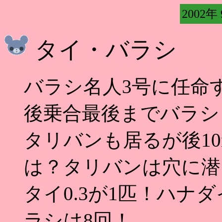
2002年
タイ・バラシ
バラシ名人3号に任命
後乗合最後までバラシ
タリバンも居るが後1
は？タリバンは穴に潜
タイ0.3が1匹！ハナ
ラシは8回！