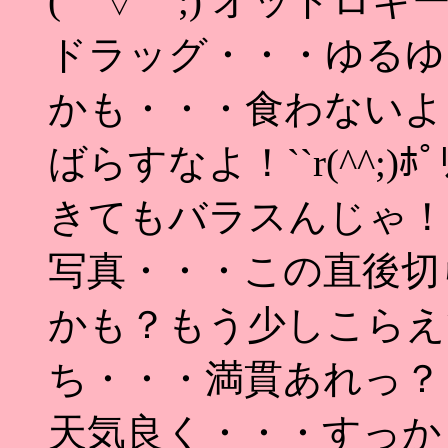
(⌒▽⌒;) オッドロキ
ドラッグ・・・ゆるゆ
かも・・・食わないよ
ばらすなよ！``r(^^;
きてもバラスんじゃ！！！ 
写真・・・この直後切
かも？もう少しこらえ
ち・・・満貫あれっ？？
天気良く・・・すっか