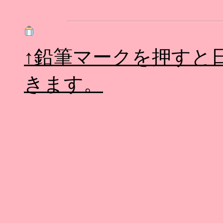
↑鉛筆マークを押すと
きます。