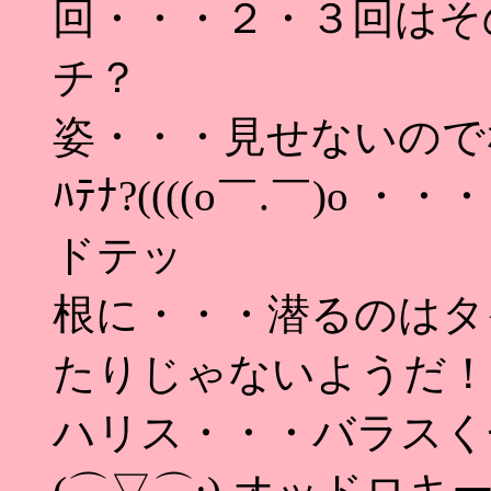
回・・・２・３回はそ
チ？
姿・・・見せないのでなん
ﾊﾃﾅ?((((o￣.￣)o ・
ドテッ
根に・・・潜るのはタ
たりじゃないようだ！
ハリス・・・バラスく