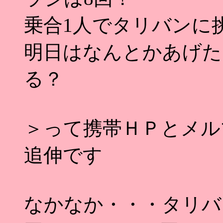
乗合1人でタリバンに
明日はなんとかあげた
る？
＞って携帯ＨＰとメル
追伸です
なかなか・・・タリバ