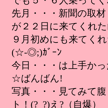
でも５・６人乗ってくれれば！
先月・・・新聞の取材
が２２日に来てくれた
９月初めにも来てくれ
(☆-◎;)ｶﾞｰﾝ
今日・・・は上手かった！
☆ばんばん!
写真・・・見てみて腹
ト！(?_?)え?（自爆）