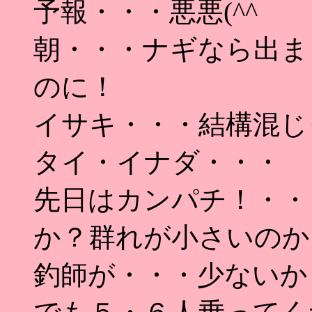
予報・・・悪悪(^^ゞ
朝・・・ナギなら出ま
のに！
イサキ・・・結構混じ
タイ・イナダ・・・
先日はカンパチ！・・
か？群れが小さいのか
釣師が・・・少ないか