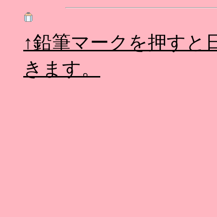
↑鉛筆マークを押すと
きます。