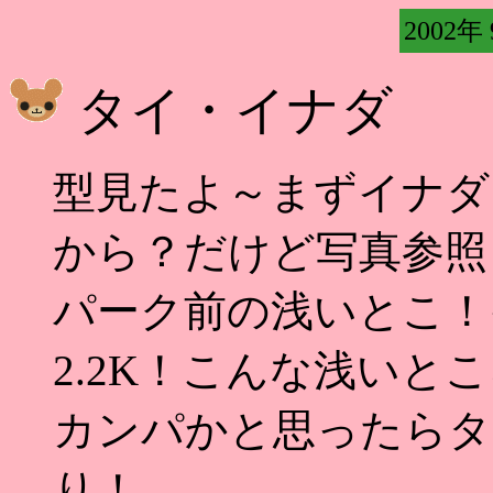
2002年
タイ・イナダ
型見たよ～まずイナダ 
から？だけど写真参照
パーク前の浅いとこ！
2.2K！こんな浅いと
カンパかと思ったらタ
り！