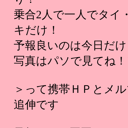
乗合2人で一人でタイ
キだけ！
予報良いのは今日だけ
写真はパソで見てね！
＞って携帯ＨＰとメル
追伸です