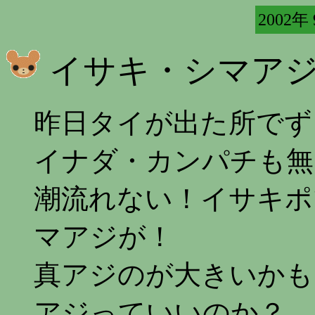
2002年
イサキ・シマア
昨日タイが出た所でず
イナダ・カンパチも無
潮流れない！イサキポ
マアジが！
真アジのが大きいかも
アジっていいのか？