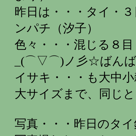
昨日は・・・タイ・３
ンパチ（汐子）
色々・・・混じる８目
_(⌒▽⌒)ノ彡☆ばんば
イサキ・・・も大中小
大サイズまで、同じと
写真・・・昨日のタイ