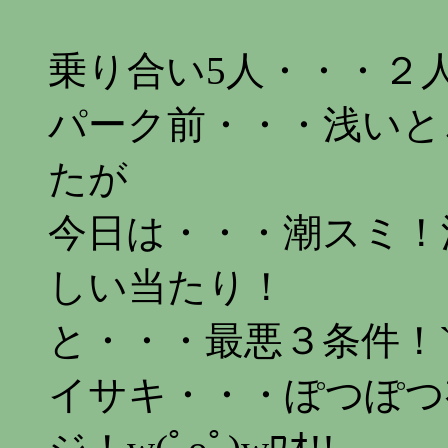
乗り合い5人・・・２人ヨッ
パーク前・・・浅いと
たが
今日は・・・潮スミ！
しい当たり！
と・・・最悪３条件！``r(^
イサキ・・・ぽつぽつ