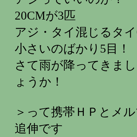
20CMが3匹
アジ・タイ混じるタイ0.
小さいのばかり5目！
さて雨が降ってきまし
ょうか！
＞って携帯ＨＰとメル
追伸です