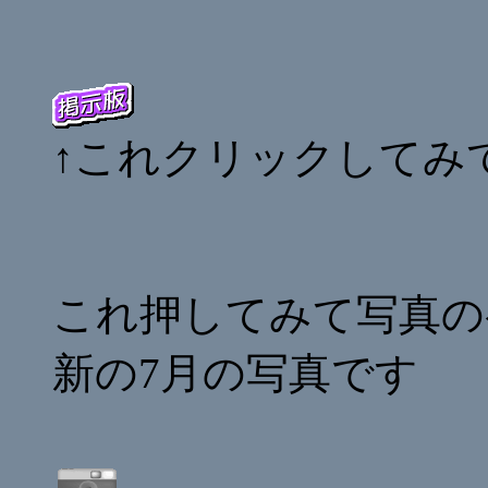
↑これクリックしてみ
これ押してみて写真の
新の7月の写真です