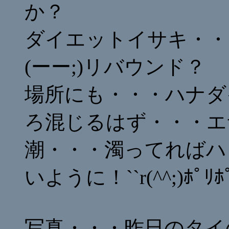
か？
ダイエットイサキ・・
(ーー;)リバウンド？
場所にも・・・ハナダ
ろ混じるはず・・・エ
潮・・・濁ってればハ
いように！``r(^^;)ﾎﾟﾘ
写真・・・昨日のタイ