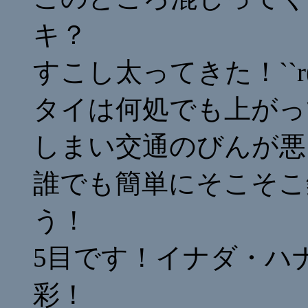
キ？
すこし太ってきた！``r(^^
タイは何処でも上がっ
しまい交通のびんが悪
誰でも簡単にそこそこ
う！
5目です！イナダ・ハ
彩！