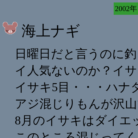
2002年
海上ナギ
日曜日だと言うのに釣
イ人気ないのか？イサ
イサキ5目・・・ハナ
アジ混じりもんが沢山
8月のイサキはダイエ
このところ混じってく