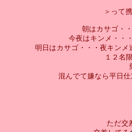
＞って
朝はカサゴ・・
今夜はキンメ・・・
明日はカサゴ・・・夜キンメ連
１２名
混んでて嫌なら平日仕
ただ交