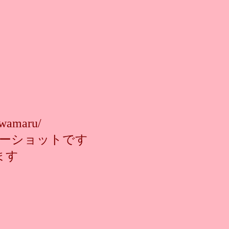
wamaru/
ーショットです
ます