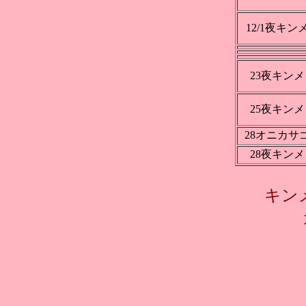
12/1夜キン
23夜キンメ
25夜キンメ
28オニカサ
28夜キンメ
キン