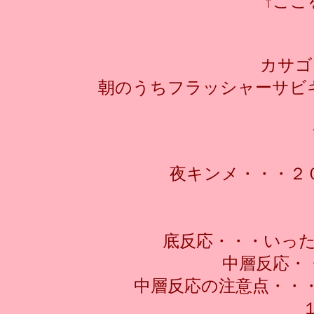
↑ここ
カサゴ
朝のうちフラッシャーサビ
夜キンメ・・・２
底反応・・・いっ
中層反応・
中層反応の注意点・・