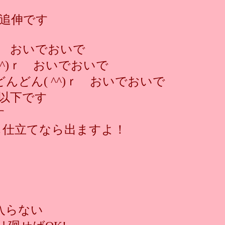
追伸です
ｒ おいでおいで
^)ｒ おいでおいで
どん( ^^)ｒ おいでおいで
以下です
す
も仕立てなら出ますよ！
！
入らない