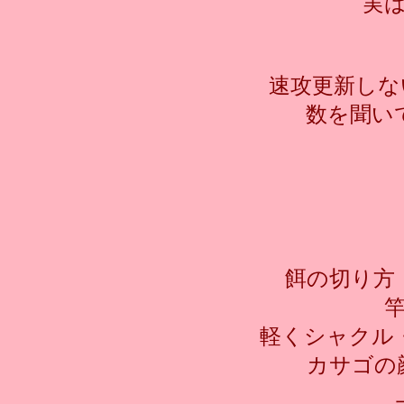
実
速攻更新しな
数を聞い
餌の切り方
軽くシャクル
カサゴの