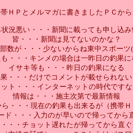
携帯ＨＰとメルマガに書きましたＰＣから
み状況悪い・・・新聞に載っても申し込み
皆・・・新聞は見てないのかな？
部数が・・・少ないからね東中スポーツ(
報も・・・キンメの場合は一昨日の釣果に
イサキ等も・・・昨日の釣果になる
釣果・・・だけでコメントが載せられない
ネット・・・インターネットの時代ですな
情報は・・・施主次第で最新情報
から・・・現在の釣果も出来るが（携帯Ｈ
ード・・・入力のが早いので帰ってから
も・・・チョット遅れたが帰ってから直ぐ