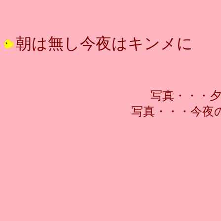
朝は無し今夜はキンメに
写真・・・
写真・・・今夜の