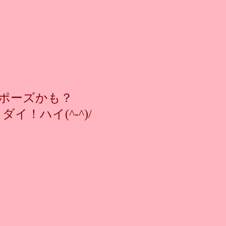
ポーズかも？
！ハイ(^-^)/