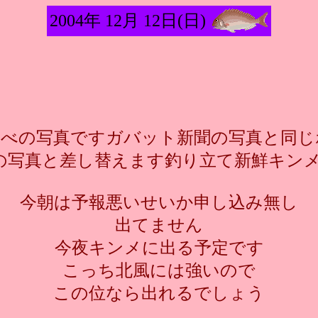
2004年 12月 12日(日)
夕べの写真ですガバット新聞の写真と同じ
写真と差し替えます釣り立て新鮮キンメダイ
今朝は予報悪いせいか申し込み無し
出てません
今夜キンメに出る予定です
こっち北風には強いので
この位なら出れるでしょう