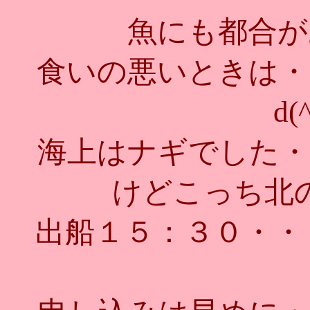
魚にも都合が
食いの悪いときは・
d(
海上はナギでした・
けどこっち北
出船１５：３０・・・