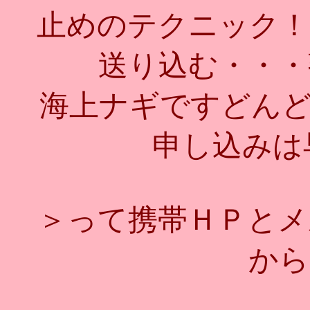
止めのテクニック！
送り込む・・・
海上ナギですどんどん
申し込みは早
＞って携帯ＨＰとメ
から