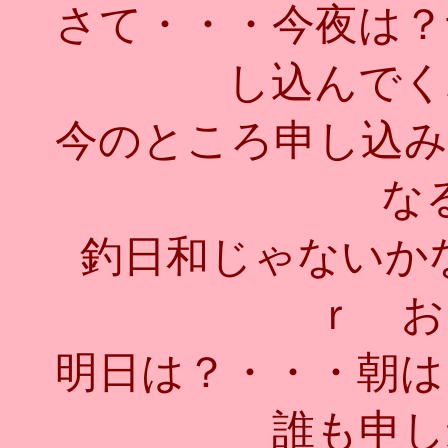
さて・・・今夜は？
し込んでく
今のところ申し込み
な
釣日和じゃないかな
ｒ お
明日は？・・・朝は
誰も申し