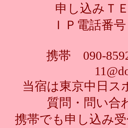
申し込みＴＥＬ 
ＩＰ電話番号 0
携帯 090-85
11@do
当宿は東京中日ス
質問・問い合
携帯でも申し込み受