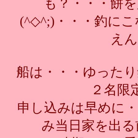
も？・・・餅を
(^◇^;)・・・釣
えん
船は・・・ゆったり
２名限
申し込みは早めに・
み当日家を出る前