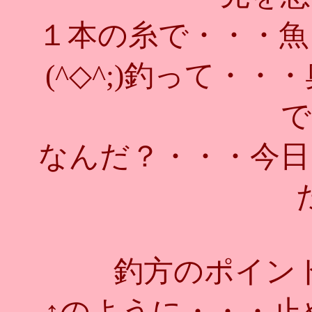
１本の糸で・・・魚
(^◇^;)釣って・
で
なんだ？・・・今日
釣方のポイン
↑のように・・・止