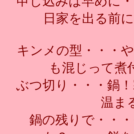
申し込みは早めに・
日家を出る前に
キンメの型・・・や
も混じって煮
ぶつ切り・・・鍋！
温ま
鍋の残りで・・・