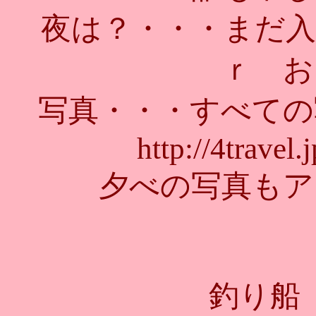
夜は？・・・まだ入っ
ｒ お
写真・・・すべての
http://4travel.
夕べの写真もア
釣り