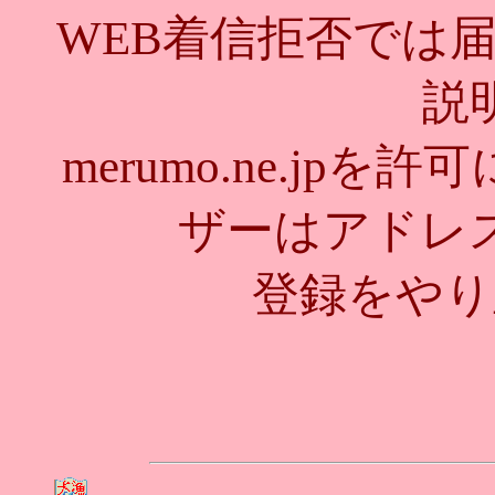
WEB着信拒否では
説
merumo.ne.jp
ザーはアドレ
登録をやり