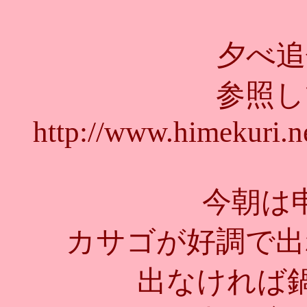
夕べ追
参照し
http://www.himekuri.n
今朝は
カサゴが好調で出
出なければ鍋