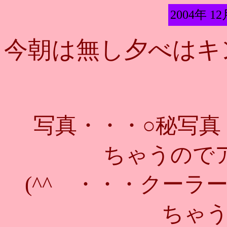
2004年 12
今朝は無し夕べはキ
写真・・・○秘写真
ちゃうので
(^^ゞ・・・クー
ちゃうか