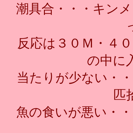
潮具合・・・キンメ
反応は３０Ｍ・４０
の中に
当たりが少ない・・
匹
魚の食いが悪い・・