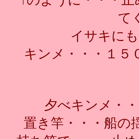
て
イサキにも
キンメ・・・１５
夕べキンメ・・
置き竿・・・船の