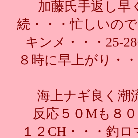
加藤氏手返し早
続・・・忙しいので
キンメ・・・25-
８時に早上がり・・
海上ナギ良く潮
反応５０Mも８０
１２CH・・・釣ロ