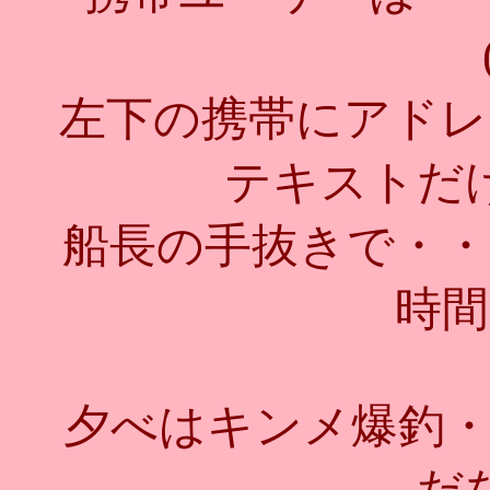
左下の携帯にアドレ
テキストだ
船長の手抜きで・・
時間
夕べはキンメ爆釣・
だ