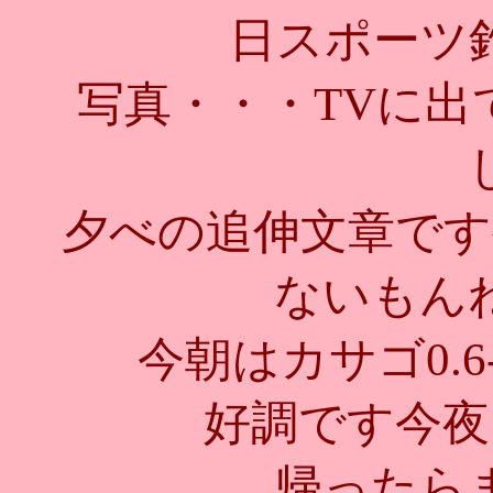
日スポーツ
写真・・・TVに出
夕べの追伸文章です
ないもん
今朝はカサゴ0.6
好調です今夜
帰ったら