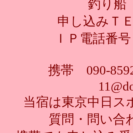
釣り
申し込みＴＥＬ 
ＩＰ電話番号 0
携帯 090-85
11@do
当宿は東京中日ス
質問・問い合