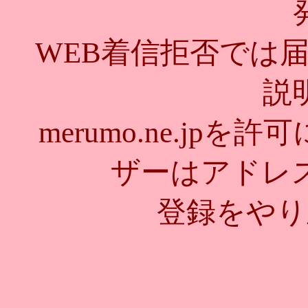
WEB着信拒否では
説
merumo.ne.jp
ザーはアドレ
登録をやり