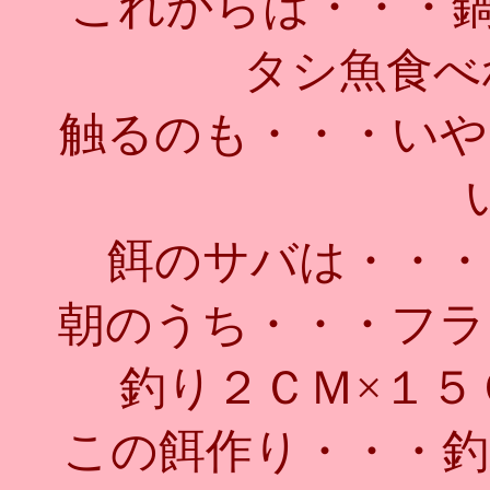
これからは・・・鍋！
タシ魚食べ
触るのも・・・いや
餌のサバは・・・
朝のうち・・・フラ
釣り２ＣＭ×１５
この餌作り・・・釣