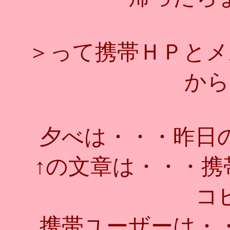
＞って携帯ＨＰとメ
から
夕べは・・・昨日
↑の文章は・・・携
コ
携帯ユーザーは・