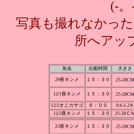
(-
写真も撮れなかった
所へアッ
魚名
出船時間
大きさ
29夜キンメ
１５：３０
25-28C
12/1夜キンメ
１５：３０
25-28C
12/2オニカサゴ
６：００
0.6-1.2
12/2夜キンメ
１５：３０
25-28Ｃ
23夜キンメ
１５：３０
25-28C