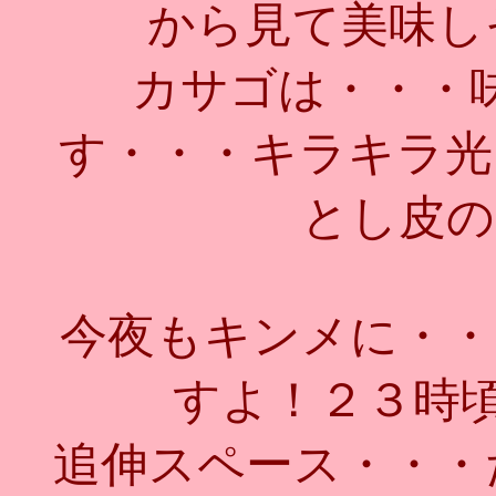
から見て美味しそ
カサゴは・・・
す・・・キラキラ光
とし皮の
今夜もキンメに・・
すよ！２３時頃ま
追伸スペース・・・た