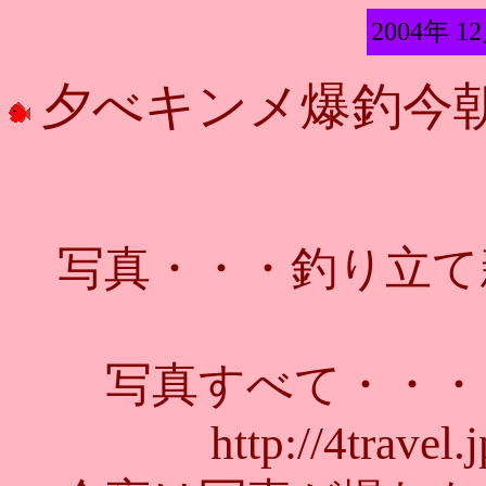
2004年 1
夕べキンメ爆釣今
写真・・・釣り立て
写真すべて・・・
http://4travel.