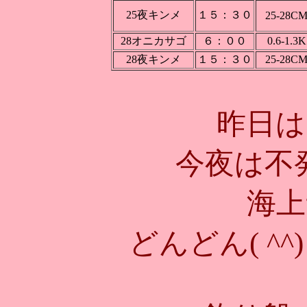
25夜キンメ
１５：３０
25-28C
28オニカサゴ
６：００
0.6-1.3K
28夜キンメ
１５：３０
25-28C
昨日は
今夜は不発
海上
どんどん( ^