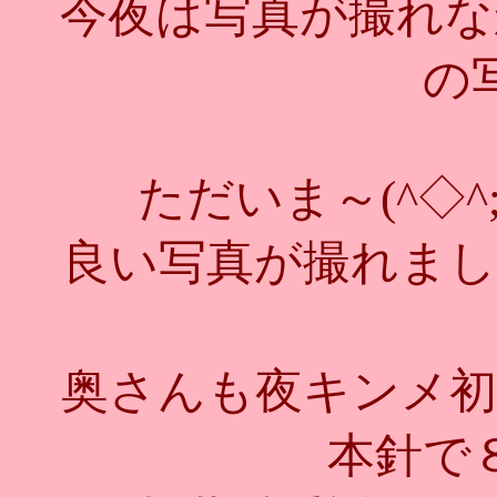
今夜は写真が撮れな
の
ただいま～(^◇
良い写真が撮れまし
奥さんも夜キンメ初
本針で