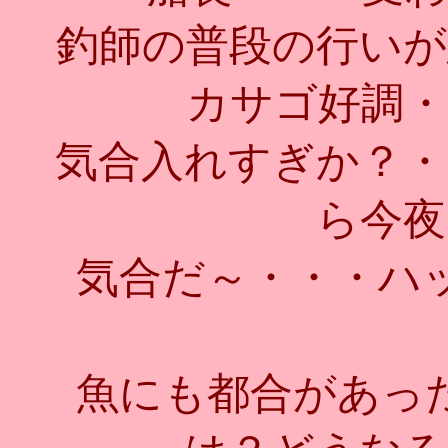
釣師の普段の行いが
カサゴ好調・
気合入れすぎか？・
ら今夜
気合だ～・・・ハ
魚にも都合があっ