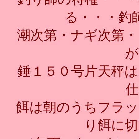
る・・・釣
潮次第・ナギ次第・
が
錘１５０号片天秤は
仕
餌は朝のうちフラッ
り餌に切