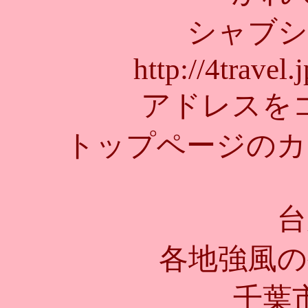
シャブシ
http://4travel.
アドレスを
トップページのカ
台
各地強風の
千葉