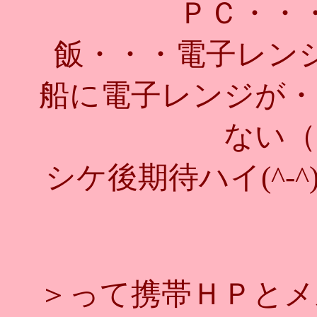
ＰＣ・・
飯・・・電子レン
船に電子レンジが・
ない（
シケ後期待ハイ(^-^)
＞って携帯ＨＰとメ