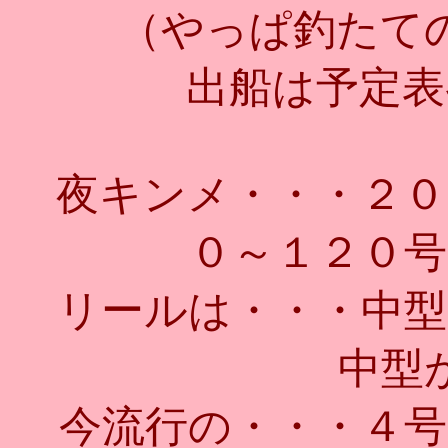
（やっぱ釣たて
出船は予定表
夜キンメ・・・２０
０～１２０号
リールは・・・中型
中型
今流行の・・・４号