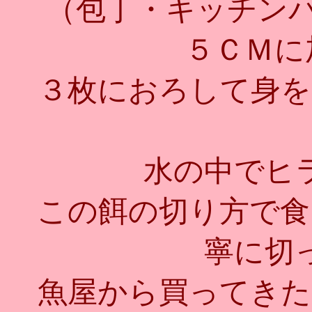
（包丁・キッチンバ
５ＣＭに加
３枚におろして身を
水の中でヒ
この餌の切り方で食
寧に切
魚屋から買ってきた