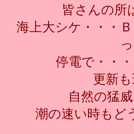
皆さんの所
海上大シケ・・・Ｂ
っ
停電で・・・
更新も
自然の猛威
潮の速い時もど