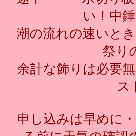
い！中錘
潮の流れの速いとき
祭り
余計な飾りは必要無
スト
申し込みは早めに・