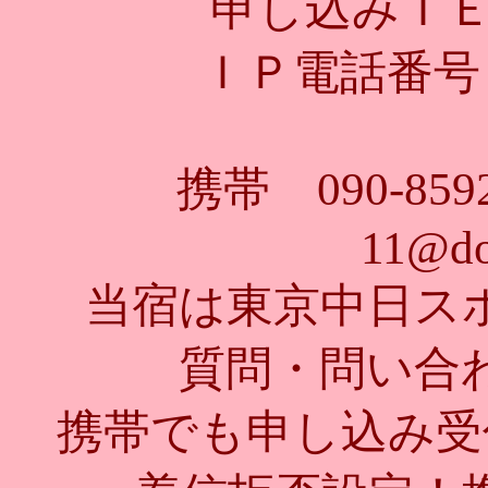
申し込みＴＥＬ 
ＩＰ電話番号 0
携帯 090-85
11@do
当宿は東京中日ス
質問・問い合
携帯でも申し込み受