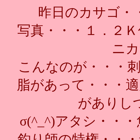
昨日のカサゴ・
写真・・・１．２Ｋ
ニカ
こんなのが・・・刺身
脂があって・・・適
がありし
σ(^_^)アタシ・
釣り師の特権・・・