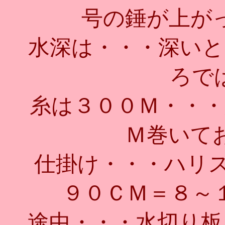
号の錘が上が
水深は・・・深いと
ろで
糸は３００Ｍ・・・
Ｍ巻いて
仕掛け・・・ハリス
９０ＣＭ＝８～
途中・・・水切り板