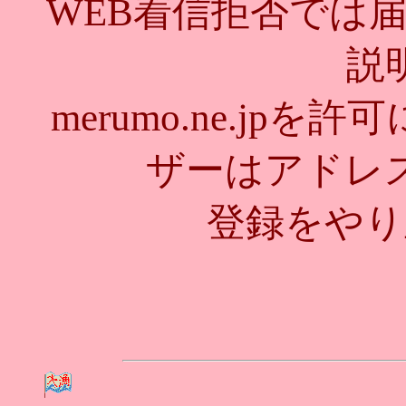
WEB着信拒否では
説
merumo.ne.jp
ザーはアドレ
登録をやり