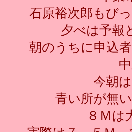
石原裕次郎もびっ
夕べは予報
朝のうちに申込者
中
今朝は
青い所が無い
８Ｍは