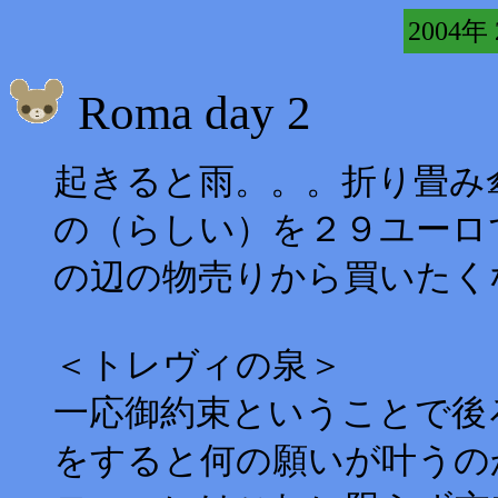
2004年
Roma day 2
起きると雨。。。折り畳み
の（らしい）を２９ユーロ
の辺の物売りから買いたく
＜トレヴィの泉＞
一応御約束ということで後
をすると何の願いが叶うの