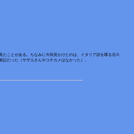
見たことがある。ちなみに今回見かけたのは、イタリア語を喋る北斗
の表記だった（サザエさんやコチカメはなかった）。