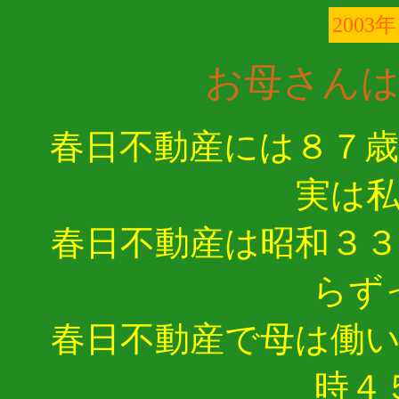
2003年
お母さんは
春日不動産には８７
実は
春日不動産は昭和３
らず
春日不動産で母は働
時４