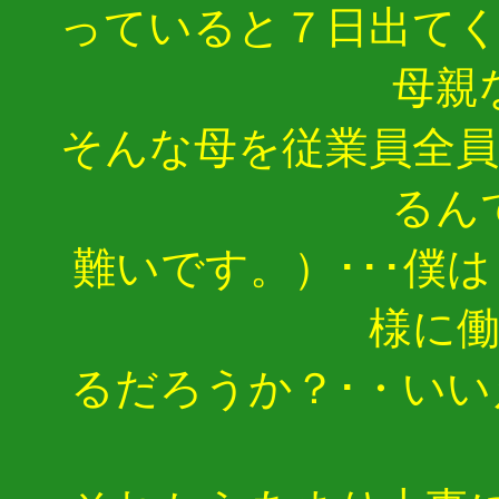
っていると７日出て
母親
そんな母を従業員全
るん
難いです。）･･･僕
様に
るだろうか？･・いい