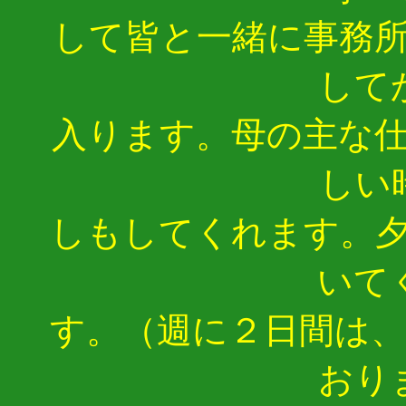
して皆と一緒に事務
して
入ります。母の主な
しい
しもしてくれます。
いて
す。（週に２日間は
おり