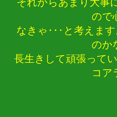
それからあまり大事に
ので
なきゃ･･･と考えま
のか
長生きして頑張って
コア