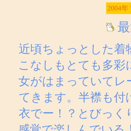
2004年
最
近頃ちょっとした着
こなしもとても多彩
女がはまっていてレ
てきます。半襟も付
衣でー！？とびっく
感覚で楽しんでいる