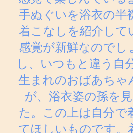
手ぬぐいを浴衣の半
着こなしを紹介して
感覚が新鮮なのでし
し、いつもと違う自分
生まれのおばあちゃ
が、浴衣姿の孫を
た。この上は自分で
てほしいものです。