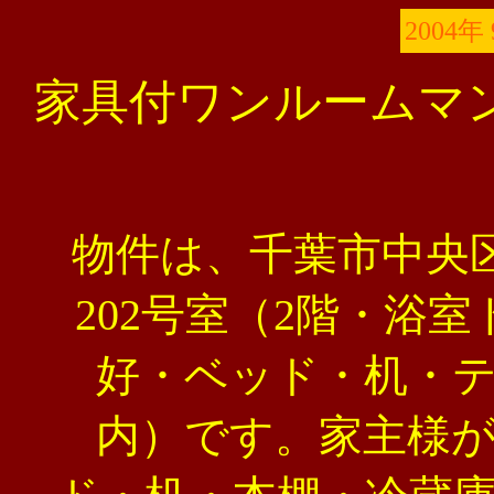
2004年
家具付ワンルームマ
物件は、千葉市中央区
202号室（2階・浴
好・ベッド・机・
内）です。家主様