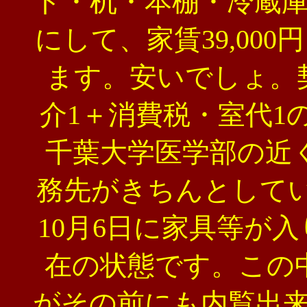
ド・机・本棚・冷蔵
にして、家賃39,00
ます。安いでしょ。
介1＋消費税・室代1
千葉大学医学部の近
務先がきちんとして
10月6日に家具等が
在の状態です。この
がその前にも内覧出来ますよ