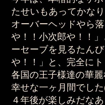
たせいもあってかなり
オーバーヘッドやら落
や！！小次郎や！！」
ーセーブを見るたんび
や！！」と、完全にトリ
各国の王子様達の華麗
幸せな一ヶ月間でした(
４年後が楽しみだなあ