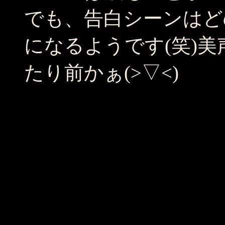
でも、告白シーンはど
になるようです(笑)
たり前かぁ(>▽<)