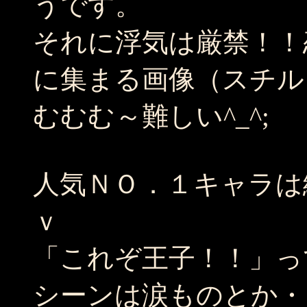
うです。
それに浮気は厳禁！！
に集まる画像（スチル
むむむ～難しい^_^;
人気ＮＯ．１キャラは
ｖ
「これぞ王子！！」っ
シーンは涙ものとか・