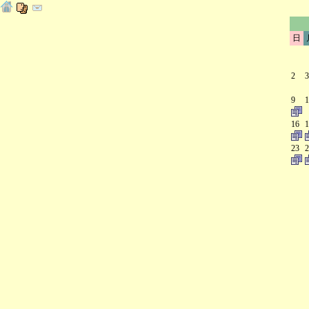
日
2
3
9
1
16
1
23
2