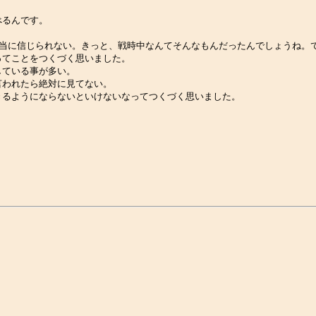
べるんです。
本当に信じられない。きっと、戦時中なんてそんなもんだったんでしょうね。
ってことをつくづく思いました。
している事が多い。
言われたら絶対に見てない。
きるようにならないといけないなってつくづく思いました。
。