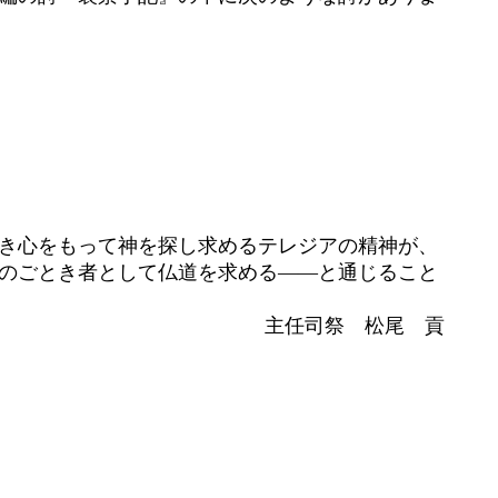
き心をもって神を探し求めるテレジアの精神が、
のごとき者として仏道を求める――と通じること
主任司祭 松尾 貢