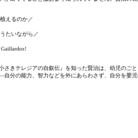
植えるのか／
うたいながら／
llardox!
小さきテレジアの自叙伝』を知った賢治は、幼児のごと
―自分の能力、智力などを外にあらわさず、自分を嬰児