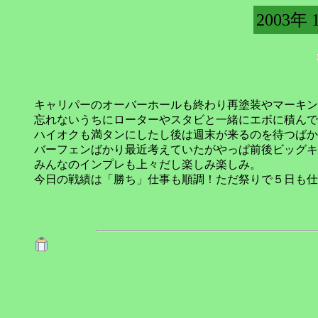
2003年 
キャリパーのオーバーホールも終わり再塗装やマーキン
忘れないうちにローターやスタビと一緒にエボに積んで
ハイオクも満タンにしたし後は週末が来るのを待つばか
バーフェンばかり最近考えていたがやっぱ前後ビッグキ
みんなのインプレも上々だし楽しみ楽しみ。
今日の戦績は「勝ち」仕事も順調！ただ祭りで５日も仕