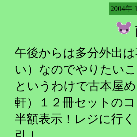
2004年 
午後からは多分外出は
い）なのでやりたいこ
というわけで古本屋め
軒）１２冊セットのコ
半額表示！レジに行く
引！