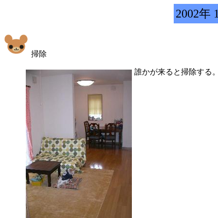
2002年 
掃除
誰かが来ると掃除する