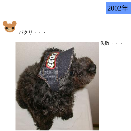
2002年
パクリ・・・
失敗・・・