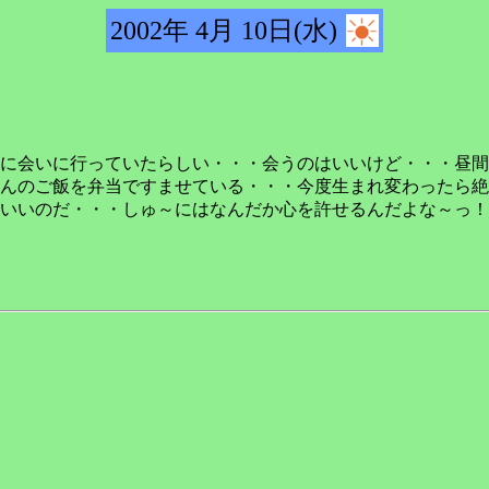
2002年 4月 10日(水)
に会いに行っていたらしい・・・会うのはいいけど・・・昼間
んのご飯を弁当ですませている・・・今度生まれ変わったら絶
いいのだ・・・しゅ～にはなんだか心を許せるんだよな～っ！