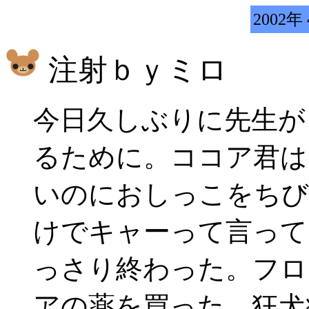
2002年
注射ｂｙミロ
今日久しぶりに先生が
るために。ココア君は
いのにおしっこをちび
けでキャーって言って
っさり終わった。フロ
アの薬を買った。狂犬