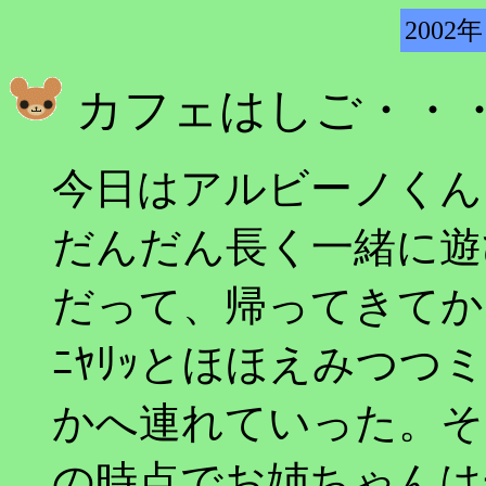
2002年
カフェはしご・・
今日はアルビーノくん
だんだん長く一緒に遊
だって、帰ってきてか
ﾆﾔﾘｯとほほえみつ
かへ連れていった。そ
の時点でお姉ちゃんは