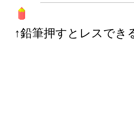
↑鉛筆押すとレスできるの