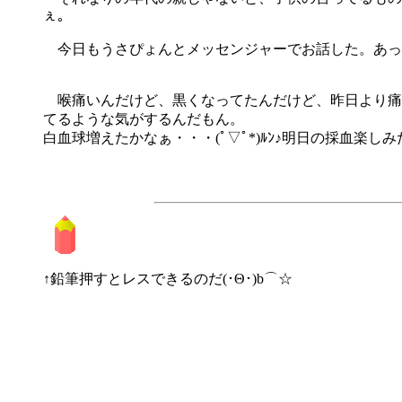
ぇ。
今日もうさぴょんとメッセンジャーでお話した。あっと
喉痛いんだけど、黒くなってたんだけど、昨日より痛
てるような気がするんだもん。
白血球増えたかなぁ・・・(ﾟ▽ﾟ*)ﾙﾝ♪明日の採血楽しみだぁ(
↑鉛筆押すとレスできるのだ(･Θ･)b⌒☆