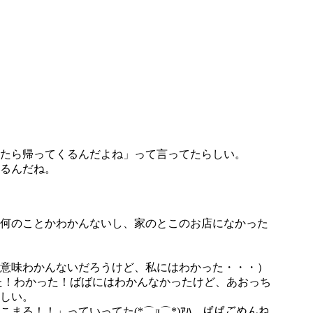
たら帰ってくるんだよね」って言ってたらしい。
るんだね。
何のことかわかんないし、家のとこのお店になかった
意味わかんないだろうけど、私にはわかった・・・）
た！わかった！ばばにはわかんなかったけど、あおっち
しい。
る！！」っていってた(*⌒д⌒*)ｱﾊ。ばばごめんね