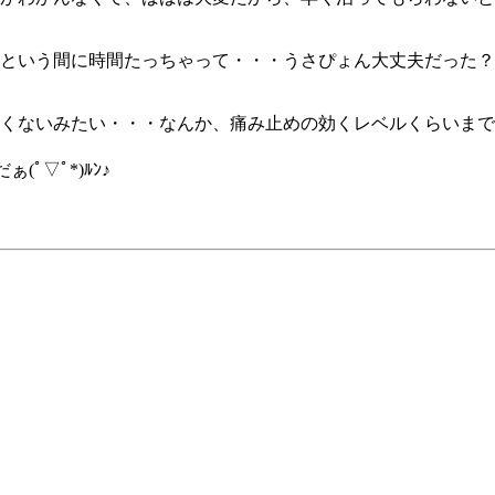
いう間に時間たっちゃって・・・うさぴょん大丈夫だった？ゆっ
くないみたい・・・なんか、痛み止めの効くレベルくらいまで
ﾟ▽ﾟ*)ﾙﾝ♪