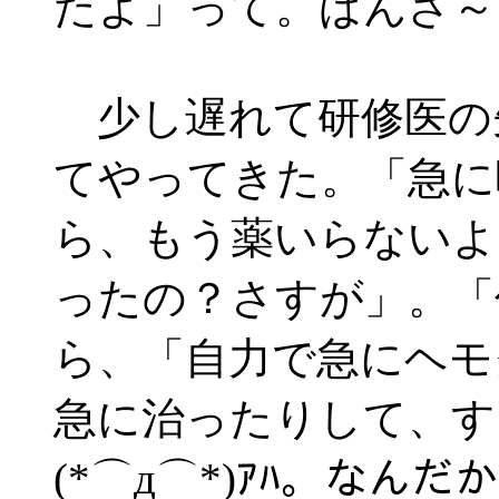
たよ」って。ばんざ～
少し遅れて研修医の
てやってきた。「急に
ら、もう薬いらないよ
ったの？さすが」。「
ら、「自力で急にヘモ
急に治ったりして、す
(*⌒д⌒*)ｱﾊ。な