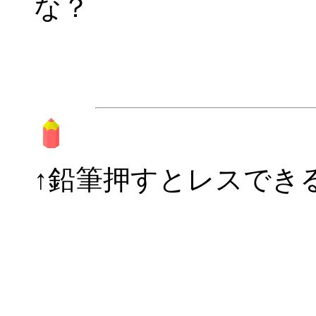
な？
↑鉛筆押すとレスできるの