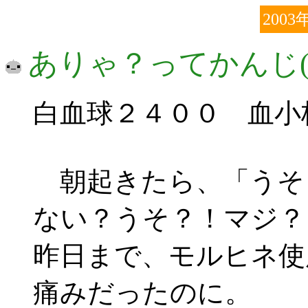
2003
ありゃ？ってかんじ(ﾟ▽
白血球２４００ 血小
朝起きたら、「うそ
ない？うそ？！マジ？！?ヾ
昨日まで、モルヒネ使
痛みだったのに。