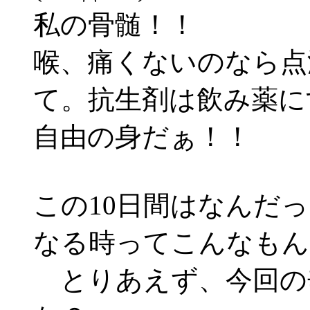
私の骨髄！！
喉、痛くないのなら点
て。抗生剤は飲み薬に
自由の身だぁ！！
この10日間はなんだ
なる時ってこんなもん
とりあえず、今回の