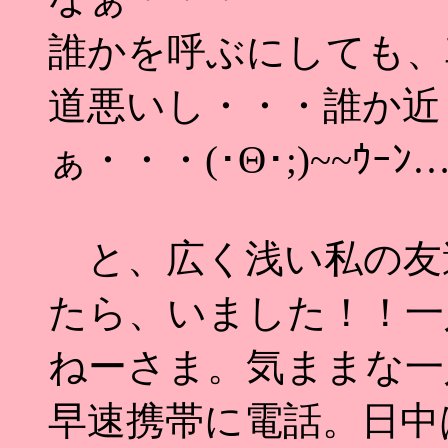
誰かを呼ぶにしても、
道悪いし・・・誰か近
ぁ・・・(･Θ･;)~~ｳｰﾝ
と、広く浅い私の友
たら、いました！！一
ねーさま。気ままな一
早速携帯に電話。日中