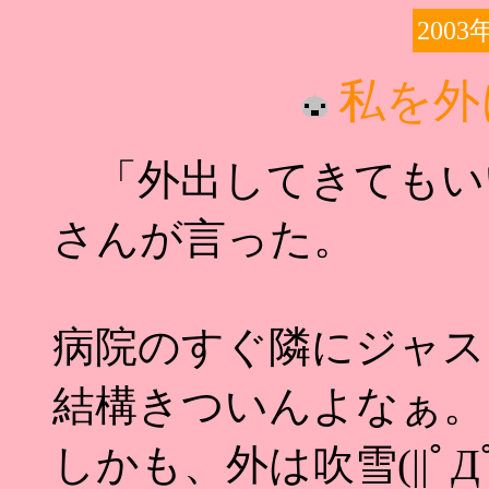
2003
私を外
「外出してきてもい
さんが言った。
病院のすぐ隣にジャス
結構きついんよなぁ。
しかも、外は吹雪(||ﾟ