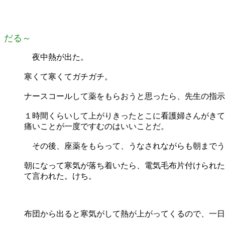
だる～
夜中熱が出た。
寒くて寒くてガチガチ。
ナースコールして薬をもらおうと思ったら、先生の指示
１時間くらいして上がりきったとこに看護婦さんがきて
痛いことが一度ですむのはいいことだ。
その後、座薬をもらって、うなされながらも朝までう
朝になって寒気が落ち着いたら、電気毛布片付けられた
て言われた。けち。
布団から出ると寒気がして熱が上がってくるので、一日