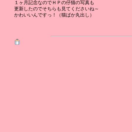
１ヶ月記念なのでＨＰの仔猫の写真も
更新したのでそちらも見てくださいね～
かわいいんですっ！（猫ばか丸出し）