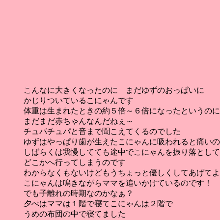
こんなに大きくなったのに まだゆずのおっぱいに
かじりついているこにゃんです
体重は生まれたときの約５倍～６倍になったというのに
まだまだ赤ちゃんなんだねぇ～
チュパチュパと音まで聞こえてくるのでした
ゆずはやっぱり歯が生えたこにゃんに吸われると痛いの
しばらくは我慢してても途中でこにゃんを振り落として
どこかへ行ってしまうのです
わからなくもないけどもうちょっと優しくしてあげてよ
こにゃんは鳴きながらママを追いかけているのです！
でも子離れの時期なのかなぁ？
夕べはママは１階で寝てこにゃんは２階で
うめの布団の中で寝てました