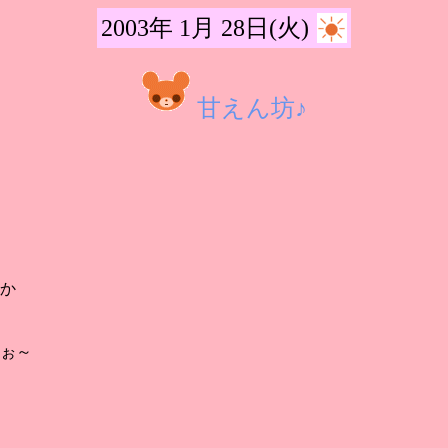
2003年 1月 28日(火)
甘えん坊♪
か
ぉ～