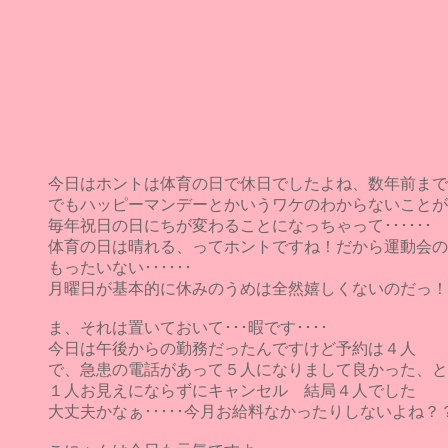
今日はホントは体育の日で休日でしたよね、数年前まで
でもハッピーマンデーとかいうワケのわからないことが
毎年祝日の日にちが変わることになっちゃって･･････
体育の日は晴れる、ってホントですね！だから運動会の
もったいない･･････
月曜日が基本的に休みのうめは全然嬉しくないのだっ！
ま、それは置いておいて･･･暇です････
今日は午後からの勤務だったんですけど予約は４人
で、急患の電話があって５人になりまして良かった、と
１人お見えにならずにキャンセル 結局４人でした
大丈夫かなぁ･････今月お給料なかったりしないよね？