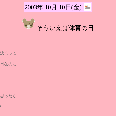
2003年 10月 10日(金)
そういえば体育の日
決まって
日なのに
！
思ったら
？