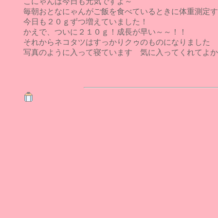
こにゃんは今日も元気ですよ～
毎朝おとなにゃんがご飯を食べているときに体重測定す
今日も２０ｇずつ増えていました！
かえで、ついに２１０ｇ！成長が早い～～！！
それからネコタツはすっかりクゥのものになりました
写真のように入って寝ています 気に入ってくれてよか