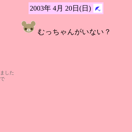
2003年 4月 20日(日)
むっちゃんがいない？
ました
で