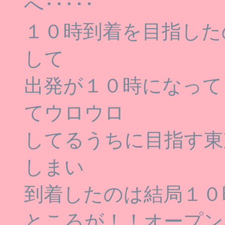
へ･････
１０時到着を目指した
して
出発が１０時になって
てウロウロ
してるうちに目指す東
しまい
到着したのは結局１０時
ところが！！オープン