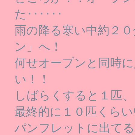
た･･････
雨の降る寒い中約２０
ン」へ！
何せオープンと同時に
い！！
しばらくすると１匹、
最終的に１０匹くらい
パンフレットに出てる