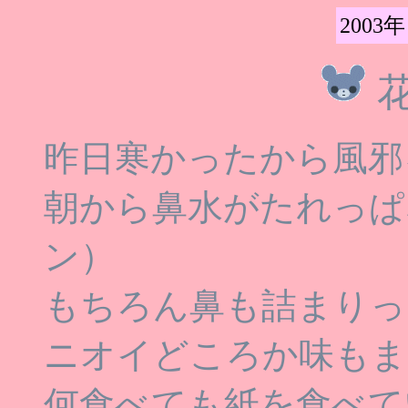
2003年
昨日寒かったから風邪
朝から鼻水がたれっぱ
ン）
もちろん鼻も詰まりっ
ニオイどころか味もま
何食べても紙を食べて