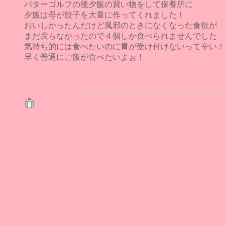
パターゴルフの後夕飯の買い物をして保養所に
夕飯は母が餃子を大量に作ってくれました！
おいしかったんだけど風邪のときになくなった食欲が
まだ戻らなかったので４個しか食べられませんでした
気持ち的には食べたいのに胃が受け付けないって辛い！
早く普通にご飯が食べたいよぉ！