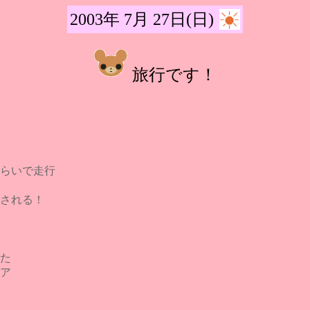
2003年 7月 27日(日)
旅行です！
らいで走行
される！
た
ア