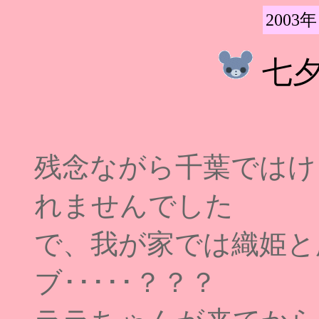
2003年
七
残念ながら千葉ではけ
れませんでした
で、我が家では織姫と
ブ･････？？？