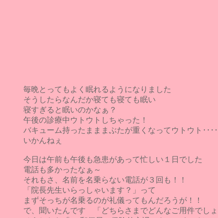
毎晩とってもよく眠れるようになりました
そうしたらなんだか寝ても寝ても眠い
寝すぎると眠いのかなぁ？
午後の診療中ウトウトしちゃった！
バキューム持ったまままぶたが重くなってウトウト････
いかんねぇ
今日は午前も午後も急患があって忙しい１日でした
電話も多かったなぁ～
それもさ、名前を名乗らない電話が３回も！！
「院長先生いらっしゃいます？」って
まずそっちが名乗るのが礼儀ってもんだろうが！！
で、聞いたんです 「どちらさまでどんなご用件でしょ