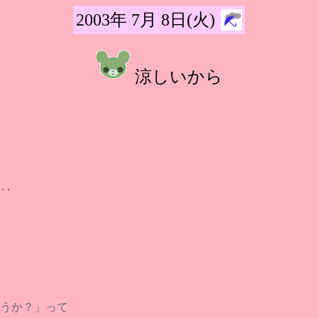
2003年 7月 8日(火)
涼しいから
･･
うか？」って