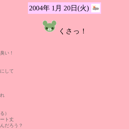
2004年 1月 20日(火)
くさっ！
臭い！
にして
れ
る）
ート丈
んだろう？