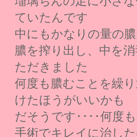
瑠璃ちんの足に小さな
ていたんです
中にもかなりの量の膿が･
膿を搾り出し、中を消
ただきました
何度も膿むことを繰り
けたほうがいいかも
だそうです････何度
手術でキレイに治した