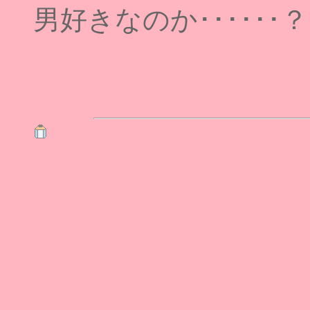
男好きなのか･･････